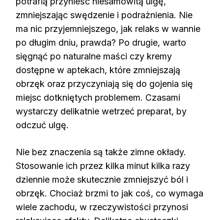
potrafią przynieść niesamowitą ulgę,
zmniejszając swędzenie i podrażnienia. Nie
ma nic przyjemniejszego, jak relaks w wannie
po długim dniu, prawda? Po drugie, warto
sięgnąć po naturalne maści czy kremy
dostępne w aptekach, które zmniejszają
obrzęk oraz przyczyniają się do gojenia się
miejsc dotkniętych problemem. Czasami
wystarczy delikatnie wetrzeć preparat, by
odczuć ulgę.
Nie bez znaczenia są także zimne okłady.
Stosowanie ich przez kilka minut kilka razy
dziennie może skutecznie zmniejszyć ból i
obrzęk. Chociaż brzmi to jak coś, co wymaga
wiele zachodu, w rzeczywistości przynosi