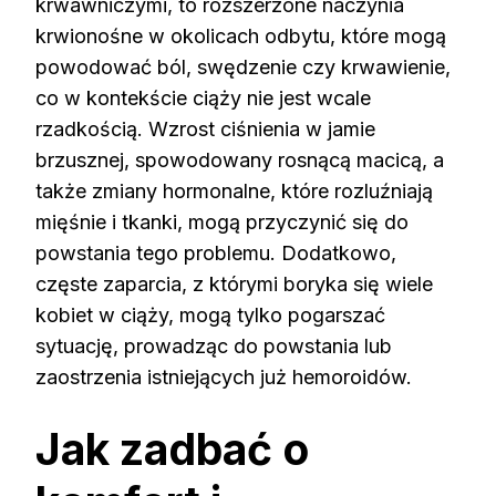
krwawniczymi, to rozszerzone naczynia
krwionośne w okolicach odbytu, które mogą
powodować ból, swędzenie czy krwawienie,
co w kontekście ciąży nie jest wcale
rzadkością. Wzrost ciśnienia w jamie
brzusznej, spowodowany rosnącą macicą, a
także zmiany hormonalne, które rozluźniają
mięśnie i tkanki, mogą przyczynić się do
powstania tego problemu. Dodatkowo,
częste zaparcia, z którymi boryka się wiele
kobiet w ciąży, mogą tylko pogarszać
sytuację, prowadząc do powstania lub
zaostrzenia istniejących już hemoroidów.
Jak zadbać o