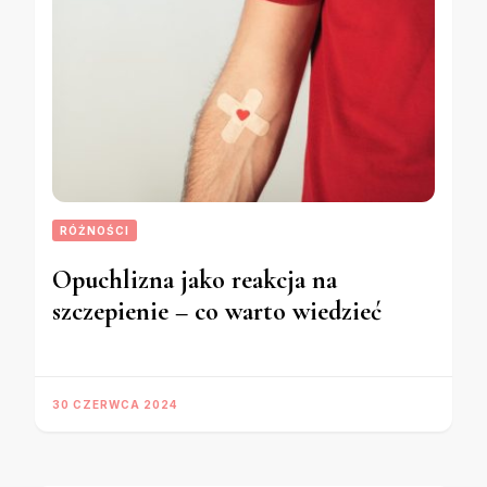
RÓŻNOŚCI
Opuchlizna jako reakcja na
szczepienie – co warto wiedzieć
30 CZERWCA 2024