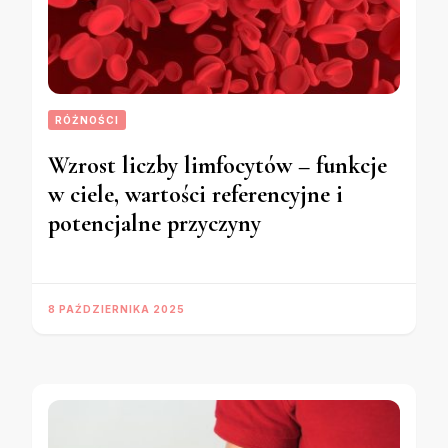
RÓŻNOŚCI
Wzrost liczby limfocytów – funkcje
w ciele, wartości referencyjne i
potencjalne przyczyny
8 PAŹDZIERNIKA 2025