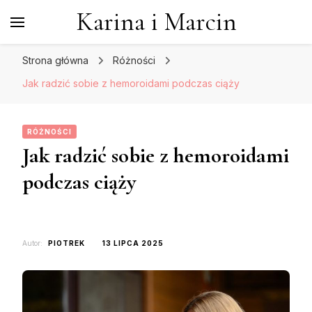
Karina i Marcin
Strona główna
Różności
Jak radzić sobie z hemoroidami podczas ciąży
RÓŻNOŚCI
Jak radzić sobie z hemoroidami
podczas ciąży
Autor:
PIOTREK
13 LIPCA 2025