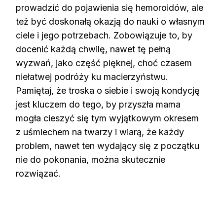
prowadzić do pojawienia się hemoroidów, ale
też być doskonałą okazją do nauki o własnym
ciele i jego potrzebach. Zobowiązuje to, by
docenić każdą chwilę, nawet tę pełną
wyzwań, jako część pięknej, choć czasem
niełatwej podróży ku macierzyństwu.
Pamiętaj, że troska o siebie i swoją kondycję
jest kluczem do tego, by przyszła mama
mogła cieszyć się tym wyjątkowym okresem
z uśmiechem na twarzy i wiarą, że każdy
problem, nawet ten wydający się z początku
nie do pokonania, można skutecznie
rozwiązać.