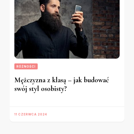
RÓŻNOŚCI
Mężczyzna z klasą – jak budować
swój styl osobisty?
11 CZERWCA 2024