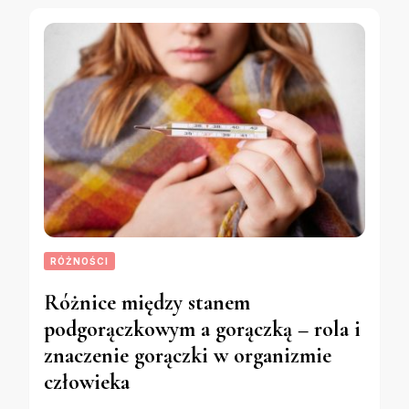
RÓŻNOŚCI
Różnice między stanem
podgorączkowym a gorączką – rola i
znaczenie gorączki w organizmie
człowieka