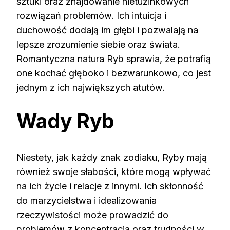
sztuki oraz znajdowanie nietuzinkowych
rozwiązań problemów. Ich intuicja i
duchowość dodają im głębi i pozwalają na
lepsze zrozumienie siebie oraz świata.
Romantyczna natura Ryb sprawia, że potrafią
one kochać głęboko i bezwarunkowo, co jest
jednym z ich największych atutów.
Wady Ryb
Niestety, jak każdy znak zodiaku, Ryby mają
również swoje słabości, które mogą wpływać
na ich życie i relacje z innymi. Ich skłonność
do marzycielstwa i idealizowania
rzeczywistości może prowadzić do
problemów z koncentracją oraz trudności w