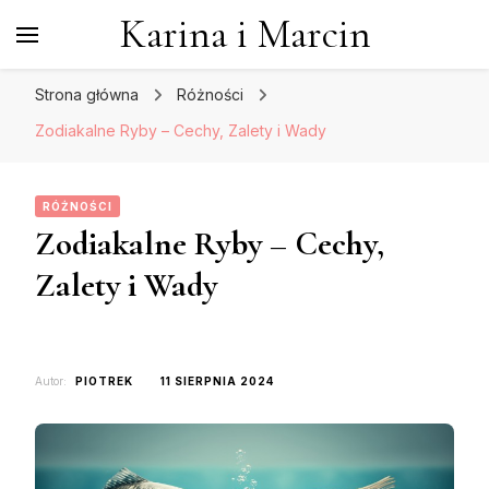
Karina i Marcin
Strona główna
Różności
Zodiakalne Ryby – Cechy, Zalety i Wady
RÓŻNOŚCI
Zodiakalne Ryby – Cechy,
Zalety i Wady
Autor:
PIOTREK
11 SIERPNIA 2024