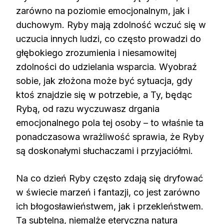
zarówno na poziomie emocjonalnym, jak i
duchowym. Ryby mają zdolność wczuć się w
uczucia innych ludzi, co często prowadzi do
głębokiego zrozumienia i niesamowitej
zdolności do udzielania wsparcia. Wyobraź
sobie, jak złożona może być sytuacja, gdy
ktoś znajdzie się w potrzebie, a Ty, będąc
Rybą, od razu wyczuwasz drgania
emocjonalnego pola tej osoby – to właśnie ta
ponadczasowa wrażliwość sprawia, że Ryby
są doskonałymi słuchaczami i przyjaciółmi.
Na co dzień Ryby często zdają się dryfować
w świecie marzeń i fantazji, co jest zarówno
ich błogosławieństwem, jak i przekleństwem.
Ta subtelna, niemalże eteryczna natura