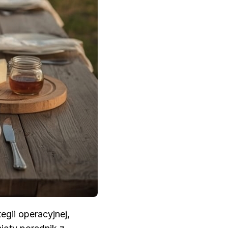
gii operacyjnej,