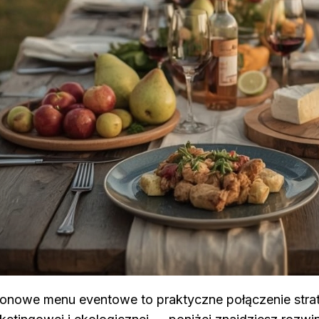
onowe menu eventowe to praktyczne połączenie strate