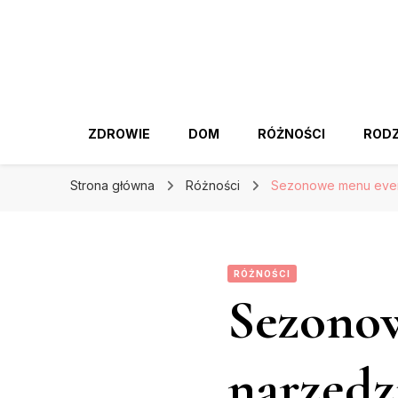
ZDROWIE
DOM
RÓŻNOŚCI
RODZ
Strona główna
Różności
Sezonowe menu even
RÓŻNOŚCI
Sezono
narzędz