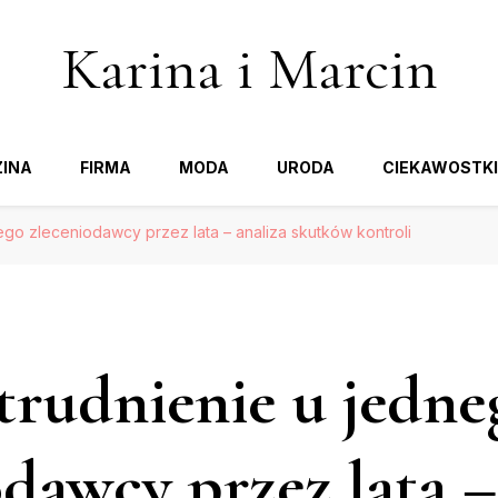
Karina i Marcin
INA
FIRMA
MODA
URODA
CIEKAWOSTKI
go zleceniodawcy przez lata – analiza skutków kontroli
rudnienie u jedne
odawcy przez lata –