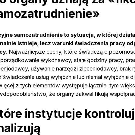
amozatrudnienie»
cyjne samozatrudnienie to sytuacja, w której dzia
malnie istnieje, lecz warunki świadczenia pracy o
cy.
Najważniejsze cechy, które świadczą o pozorności
porządkowanie wykonawcy, stałe godziny pracy, prac
ceniodawcy, używanie narzędzi zleceniodawcy, brak
z świadczenie usług wyłącznie lub niemal wyłącznie d
więcej z tych elementów występuje łącznie, tym więk
wdopodobieństwo, że organy zakwalifikują współprac
tóre instytucje kontroluj
nalizują