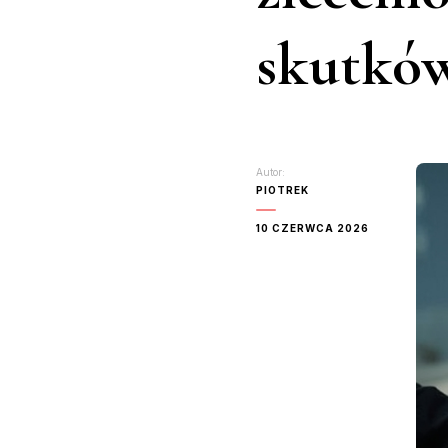
skutków
Autor:
PIOTREK
10 CZERWCA 2026