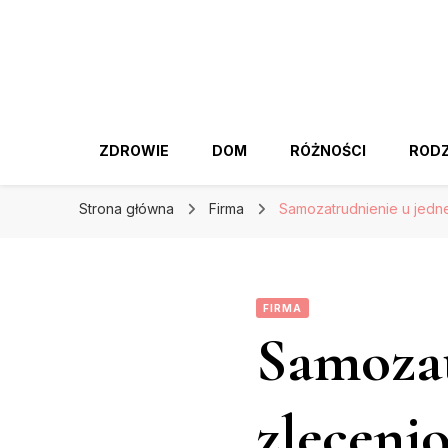
ZDROWIE
DOM
RÓŻNOŚCI
RODZ
Strona główna
Firma
Samozatrudnienie u jedne
FIRMA
Samozat
zleceni