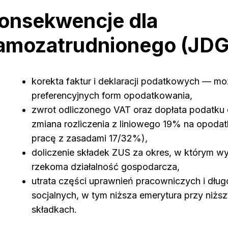
onsekwencje dla
amozatrudnionego (JDG
korekta faktur i deklaracji podatkowych — mo
preferencyjnych form opodatkowania,
zwrot odliczonego VAT oraz dopłata podatk
zmiana rozliczenia z liniowego 19% na opoda
pracę z zasadami 17/32%),
doliczenie składek ZUS za okres, w którym 
rzekoma działalność gospodarcza,
utrata części uprawnień pracowniczych i dłu
socjalnych, w tym niższa emerytura przy ni
składkach.