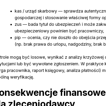
kas / urząd skarbowy — sprawdza autentyczno
gospodarczej i stosowanie właściwej formy 
zus — bada tytuł do ubezpieczeń i może zakw
ubezpieczeniowy powinien być pracowniczy,
pip — ocenia, czy nie doszło do obejścia prz
(np. brak prawa do urlopu, nadgodziny, brak
trole mogą być losowe, wynikać z analizy krzyżowej
tytucjami lub być wywołane zgłoszeniem. W praktyce 
rga pracownika, raport księgowy, analiza płatności) 
ólną weryfikację.
onsekwencje finansowe
la zleceniodawcy