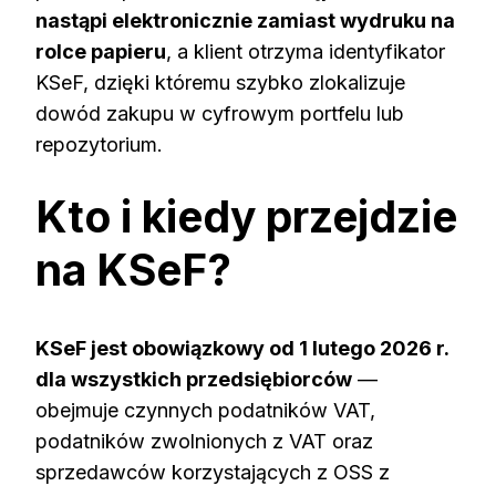
nastąpi elektronicznie zamiast wydruku na
rolce papieru
, a klient otrzyma identyfikator
KSeF, dzięki któremu szybko zlokalizuje
dowód zakupu w cyfrowym portfelu lub
repozytorium.
Kto i kiedy przejdzie
na KSeF?
KSeF jest obowiązkowy od 1 lutego 2026 r.
dla wszystkich przedsiębiorców
—
obejmuje czynnych podatników VAT,
podatników zwolnionych z VAT oraz
sprzedawców korzystających z OSS z