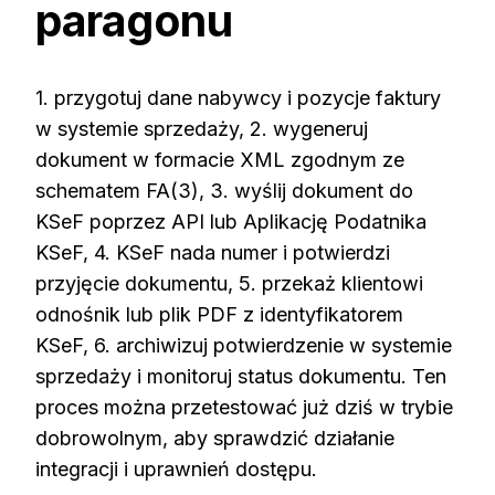
paragonu
1. przygotuj dane nabywcy i pozycje faktury
w systemie sprzedaży, 2. wygeneruj
dokument w formacie XML zgodnym ze
schematem FA(3), 3. wyślij dokument do
KSeF poprzez API lub Aplikację Podatnika
KSeF, 4. KSeF nada numer i potwierdzi
przyjęcie dokumentu, 5. przekaż klientowi
odnośnik lub plik PDF z identyfikatorem
KSeF, 6. archiwizuj potwierdzenie w systemie
sprzedaży i monitoruj status dokumentu. Ten
proces można przetestować już dziś w trybie
dobrowolnym, aby sprawdzić działanie
integracji i uprawnień dostępu.