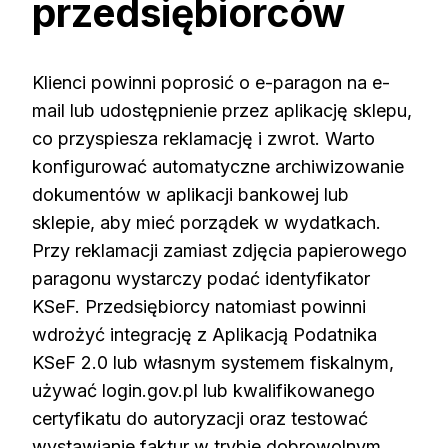
przedsiębiorców
Klienci powinni poprosić o e-paragon na e-
mail lub udostępnienie przez aplikację sklepu,
co przyspiesza reklamację i zwrot. Warto
konfigurować automatyczne archiwizowanie
dokumentów w aplikacji bankowej lub
sklepie, aby mieć porządek w wydatkach.
Przy reklamacji zamiast zdjęcia papierowego
paragonu wystarczy podać identyfikator
KSeF. Przedsiębiorcy natomiast powinni
wdrożyć integrację z Aplikacją Podatnika
KSeF 2.0 lub własnym systemem fiskalnym,
używać login.gov.pl lub kwalifikowanego
certyfikatu do autoryzacji oraz testować
wystawianie faktur w trybie dobrowolnym