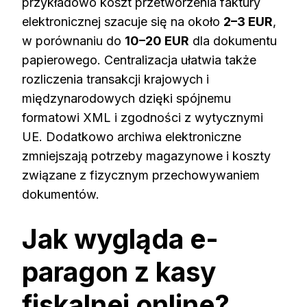
przykładowo koszt przetworzenia faktury
elektronicznej szacuje się na około
2–3 EUR
,
w porównaniu do
10–20 EUR
dla dokumentu
papierowego. Centralizacja ułatwia także
rozliczenia transakcji krajowych i
międzynarodowych dzięki spójnemu
formatowi XML i zgodności z wytycznymi
UE. Dodatkowo archiwa elektroniczne
zmniejszają potrzeby magazynowe i koszty
związane z fizycznym przechowywaniem
dokumentów.
Jak wygląda e-
paragon z kasy
fiskalnej online?