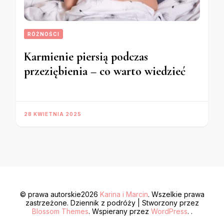
RÓŻNOŚCI
Karmienie piersią podczas
przeziębienia – co warto wiedzieć
28 KWIETNIA 2025
© prawa autorskie2026
Karina i Marcin
. Wszelkie prawa
zastrzeżone.
Dziennik z podróży | Stworzony przez
Blossom Themes
. Wspierany przez
WordPress
. .