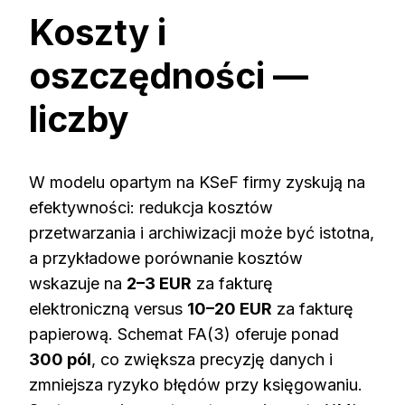
Koszty i
oszczędności —
liczby
W modelu opartym na KSeF firmy zyskują na
efektywności: redukcja kosztów
przetwarzania i archiwizacji może być istotna,
a przykładowe porównanie kosztów
wskazuje na
2–3 EUR
za fakturę
elektroniczną versus
10–20 EUR
za fakturę
papierową. Schemat FA(3) oferuje ponad
300 pól
, co zwiększa precyzję danych i
zmniejsza ryzyko błędów przy księgowaniu.