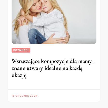
RÓŻNOŚCI
Wzruszające kompozycje dla mamy –
znane utwory idealne na każdą
okazję
13 GRUDNIA 2024