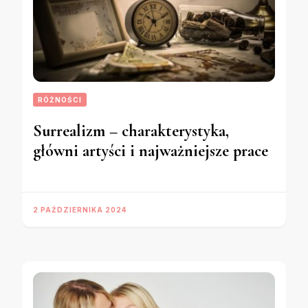
RÓŻNOŚCI
Surrealizm – charakterystyka,
główni artyści i najważniejsze prace
2 PAŹDZIERNIKA 2024