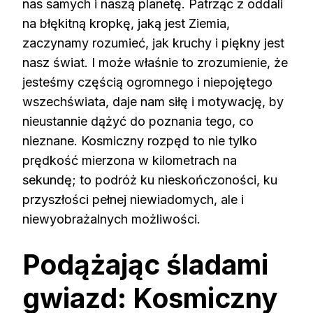
nas samych i naszą planetę. Patrząc z oddali
na błękitną kropkę, jaką jest Ziemia,
zaczynamy rozumieć, jak kruchy i piękny jest
nasz świat. I może właśnie to zrozumienie, że
jesteśmy częścią ogromnego i niepojętego
wszechświata, daje nam siłę i motywację, by
nieustannie dążyć do poznania tego, co
nieznane. Kosmiczny rozpęd to nie tylko
prędkość mierzona w kilometrach na
sekundę; to podróż ku nieskończoności, ku
przyszłości pełnej niewiadomych, ale i
niewyobrażalnych możliwości.
Podążając śladami
gwiazd: Kosmiczny