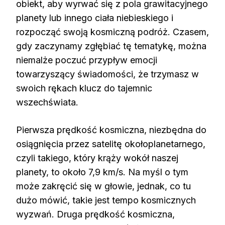
obiekt, aby wyrwać się z pola grawitacyjnego
planety lub innego ciała niebieskiego i
rozpocząć swoją kosmiczną podróż. Czasem,
gdy zaczynamy zgłębiać tę tematykę, można
niemalże poczuć przypływ emocji
towarzyszący świadomości, że trzymasz w
swoich rękach klucz do tajemnic
wszechświata.
Pierwsza prędkość kosmiczna, niezbędna do
osiągnięcia przez satelitę okołoplanetarnego,
czyli takiego, który krąży wokół naszej
planety, to około 7,9 km/s. Na myśl o tym
może zakręcić się w głowie, jednak, co tu
dużo mówić, takie jest tempo kosmicznych
wyzwań. Druga prędkość kosmiczna,