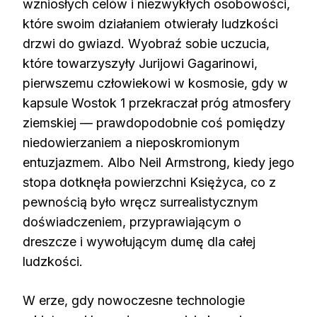
wzniosłych celów i niezwykłych osobowości,
które swoim działaniem otwierały ludzkości
drzwi do gwiazd. Wyobraź sobie uczucia,
które towarzyszyły Jurijowi Gagarinowi,
pierwszemu człowiekowi w kosmosie, gdy w
kapsule Wostok 1 przekraczał próg atmosfery
ziemskiej — prawdopodobnie coś pomiędzy
niedowierzaniem a nieposkromionym
entuzjazmem. Albo Neil Armstrong, kiedy jego
stopa dotknęła powierzchni Księżyca, co z
pewnością było wręcz surrealistycznym
doświadczeniem, przyprawiającym o
dreszcze i wywołującym dumę dla całej
ludzkości.
W erze, gdy nowoczesne technologie