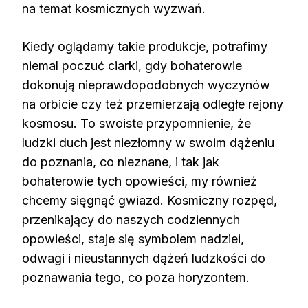
na temat kosmicznych wyzwań.
Kiedy oglądamy takie produkcje, potrafimy
niemal poczuć ciarki, gdy bohaterowie
dokonują nieprawdopodobnych wyczynów
na orbicie czy też przemierzają odległe rejony
kosmosu. To swoiste przypomnienie, że
ludzki duch jest niezłomny w swoim dążeniu
do poznania, co nieznane, i tak jak
bohaterowie tych opowieści, my również
chcemy sięgnąć gwiazd. Kosmiczny rozpęd,
przenikający do naszych codziennych
opowieści, staje się symbolem nadziei,
odwagi i nieustannych dążeń ludzkości do
poznawania tego, co poza horyzontem.