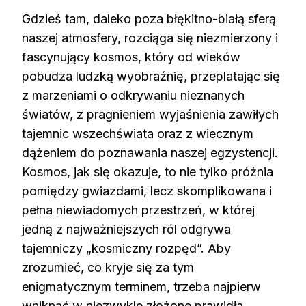
Gdzieś tam, daleko poza błękitno-białą sferą
naszej atmosfery, rozciąga się niezmierzony i
fascynujący kosmos, który od wieków
pobudza ludzką wyobraźnię, przeplatając się
z marzeniami o odkrywaniu nieznanych
światów, z pragnieniem wyjaśnienia zawiłych
tajemnic wszechświata oraz z wiecznym
dążeniem do poznawania naszej egzystencji.
Kosmos, jak się okazuje, to nie tylko próżnia
pomiędzy gwiazdami, lecz skomplikowana i
pełna niewiadomych przestrzeń, w której
jedną z najważniejszych ról odgrywa
tajemniczy „kosmiczny rozpęd”. Aby
zrozumieć, co kryje się za tym
enigmatycznym terminem, trzeba najpierw
wniknąć w niezwykle złożone prawidła