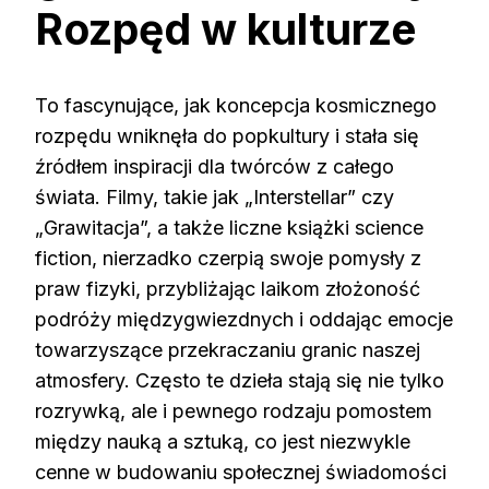
Rozpęd w kulturze
To fascynujące, jak koncepcja kosmicznego
rozpędu wniknęła do popkultury i stała się
źródłem inspiracji dla twórców z całego
świata. Filmy, takie jak „Interstellar” czy
„Grawitacja”, a także liczne książki science
fiction, nierzadko czerpią swoje pomysły z
praw fizyki, przybliżając laikom złożoność
podróży międzygwiezdnych i oddając emocje
towarzyszące przekraczaniu granic naszej
atmosfery. Często te dzieła stają się nie tylko
rozrywką, ale i pewnego rodzaju pomostem
między nauką a sztuką, co jest niezwykle
cenne w budowaniu społecznej świadomości